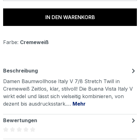
IN DEN WARENKORB
Farbe:
Cremeweiß
Beschreibung
Damen Baumwollhose Italy V 7/8 Stretch Twill in
Cremeweiß Zeitlos, klar, stilvoll! Die Buena Vista Italy V
wirkt edel und lässt sich vielseitig kombinieren, von
dezent bis ausdrucksstark.…
Mehr
Bewertungen
Durchschnittliche Bewertung von 0 von 5 Sternen