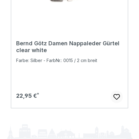
Bernd Götz Damen Nappaleder Gürtel
clear white
Farbe: Silber - FarbNr.: 0015 / 2 cm breit
Regulärer Preis:
22,95 €