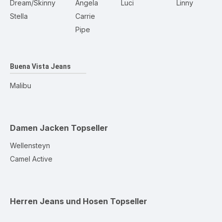
Dream/Skinny
Angela
Luci
Linny
Stella
Carrie
Pipe
Buena Vista Jeans
Malibu
Damen Jacken
Topseller
Wellensteyn
Camel Active
Herren Jeans und Hosen
Topseller