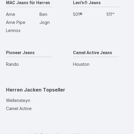
MAC Jeans für Herren
Levi's® Jeans
Arne
Ben
501®
511™
Arne Pipe
Jogn
Lennox
Pioneer Jeans
Camel Active Jeans
Rando
Houston
Herren Jacken
Topseller
Wellensteyn
Camel Active