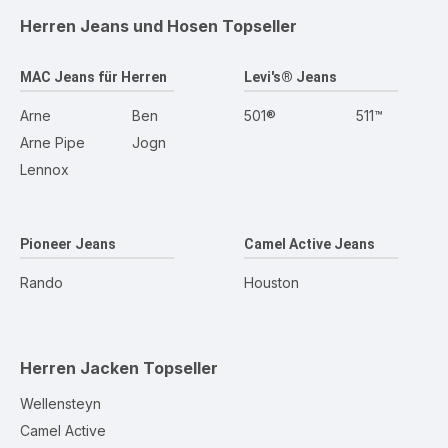
Herren Jeans und Hosen
Topseller
MAC Jeans für Herren
Levi's® Jeans
Arne
Ben
501®
511™
Arne Pipe
Jogn
Lennox
Pioneer Jeans
Camel Active Jeans
Rando
Houston
Herren Jacken
Topseller
Wellensteyn
Camel Active