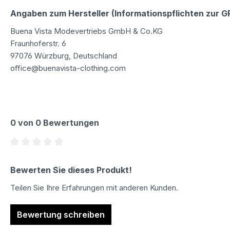
Angaben zum Hersteller (Informationspflichten zur 
Buena Vista Modevertriebs GmbH & Co.KG
Fraunhoferstr. 6
97076 Würzburg, Deutschland
office@buenavista-clothing.com
0 von 0 Bewertungen
Durchschnittliche Bewertung von 0 von 5 Sternen
Bewerten Sie dieses Produkt!
Teilen Sie Ihre Erfahrungen mit anderen Kunden.
Bewertung schreiben