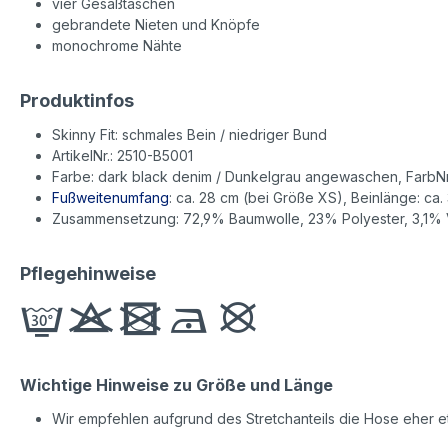
vier Gesäßtaschen
gebrandete Nieten und Knöpfe
monochrome Nähte
Produktinfos
Skinny Fit: schmales Bein / niedriger Bund
ArtikelNr.: 2510-B5001
Farbe: dark black denim / Dunkelgrau angewaschen, FarbNr
Fußweitenumfang
: ca. 28 cm (bei Größe XS), Beinlänge: ca.
Zusammensetzung: 72,9% Baumwolle, 23% Polyester, 3,1% 
Pflegehinweise
Wichtige Hinweise zu Größe und Länge
Wir empfehlen aufgrund des Stretchanteils die Hose eher et