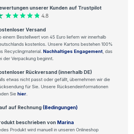
ewertungen unserer Kunden auf Trustpilot
4.8
ostenloser Versand
 einem Bestellwert von 45 Euro liefern wir innerhalb
eutschlands kostenlos. Unsere Kartons bestehen 100%
s Recyclingmaterial.
Nachhaltiges Engagement
, das
i der Verpackung beginnt.
ostenloser Rückversand (innerhalb DE)
lls etwas nicht passt oder gefällt, übernehmen wir die
ücksendung für Sie. Unsere Rücksendeinformationen
nden Sie
hier
.
auf auf Rechnung
(Bedingungen)
rodukt beschrieben von
Marina
des Produkt wird manuell in unseren Onlineshop