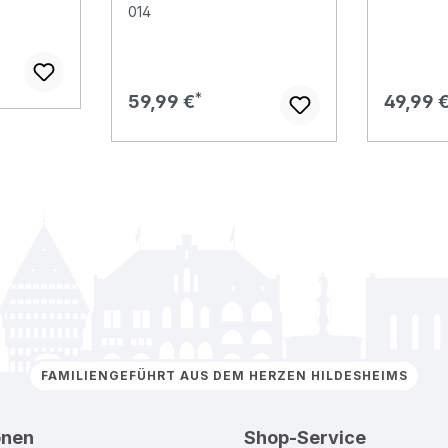
014
Regulärer Preis:
Regulär
59,99 €
49,99 
FAMILIENGEFÜHRT AUS DEM HERZEN HILDESHEIMS
onen
Shop-Service