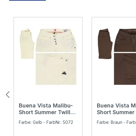
Produktgalerie überspringen
Buena Vista Malibu-
Buena Vista M
Short Summer Twill
Short Summer 
Baumwollhose
Baumwollhose
Farbe: Gelb - FarbNr.: 5072
Farbe: Braun - Farb
buttermilk