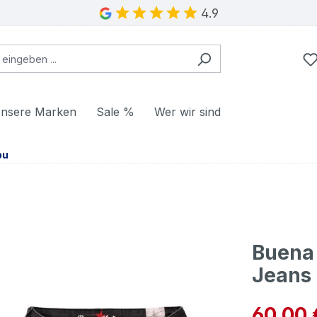
4.9
nsere Marken
Sale %
Wer wir sind
bu
Buena 
Jeans 
Verkaufspre
60,00 