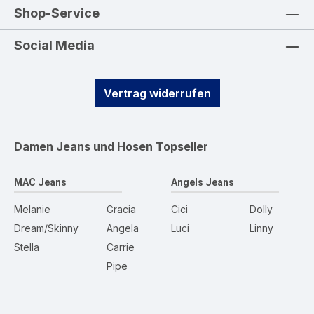
Shop-Service
Social Media
Vertrag widerrufen
Damen Jeans und Hosen
Topseller
MAC Jeans
Angels Jeans
Melanie
Gracia
Cici
Dolly
Dream/Skinny
Angela
Luci
Linny
Stella
Carrie
Pipe