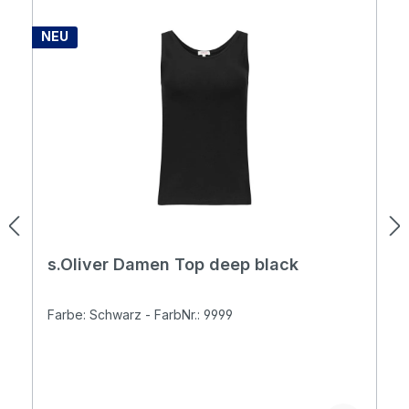
NEU
s.Oliver Damen Top deep black
Farbe: Schwarz - FarbNr.: 9999