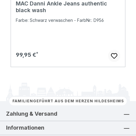
MAC Danni Ankle Jeans authentic
black wash
Farbe: Schwarz verwaschen - FarbNr.: D956
Regulärer Preis:
99,95 €
FAMILIENGEFÜHRT AUS DEM HERZEN HILDESHEIMS
Zahlung & Versand
Informationen