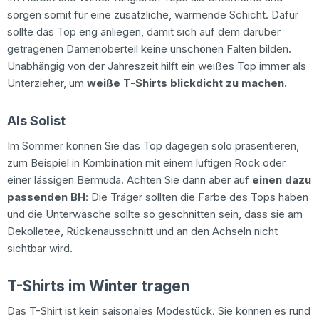
sorgen somit für eine zusätzliche, wärmende Schicht. Dafür
sollte das Top eng anliegen, damit sich auf dem darüber
getragenen Damenoberteil keine unschönen Falten bilden.
Unabhängig von der Jahreszeit hilft ein weißes Top immer als
Unterzieher, um
weiße T-Shirts blickdicht zu machen
.
Als Solist
Im Sommer können Sie das Top dagegen solo präsentieren,
zum Beispiel in Kombination mit einem luftigen Rock oder
einer lässigen Bermuda. Achten Sie dann aber auf
einen dazu
passenden BH
: Die Träger sollten die Farbe des Tops haben
und die Unterwäsche sollte so geschnitten sein, dass sie am
Dekolletee, Rückenausschnitt und an den Achseln nicht
sichtbar wird.
T-Shirts im Winter tragen
Das T-Shirt ist kein saisonales Modestück. Sie können es rund