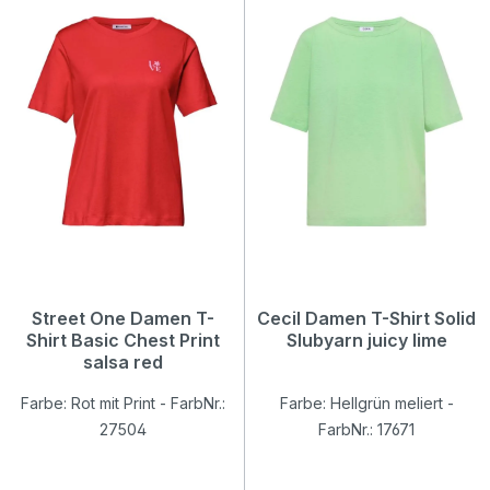
Street One Damen T-
Cecil Damen T-Shirt Solid
Shirt Basic Chest Print
Slubyarn juicy lime
salsa red
Farbe: Rot mit Print - FarbNr.:
Farbe: Hellgrün meliert -
27504
FarbNr.: 17671