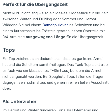
Perfekt für die Übergangszeit
Nicht kurz, nicht lang – also ein ideales Modestück für die Zeit
zwischen Winter und Frühling oder Sommer und Herbst.
Während Sie bei einem
Damenpullover
ins Schwitzen und bei
einem Kurzarmshirt ins Frösteln geraten, haben Oberteile mit
3/4-Arm eine
ausgewogene Länge
für die Übergangszeit.
Tops
Ein Top zeichnet sich dadurch aus, dass es gar keine Ärmel
hat und die Schultern somit freiliegen. Das Tank Top sieht also
einfach wie ein klassisches T-Shirt aus, bei dem die Ärmel
nicht angenäht wurden. Bei Spaghetti Tops fallen die Träger
dagegen sehr schmal aus und gehen in einen tiefen Ausschnitt
über.
Als Unterzieher
Im Herbst und Winter fungieren Tops als Unterhemd und