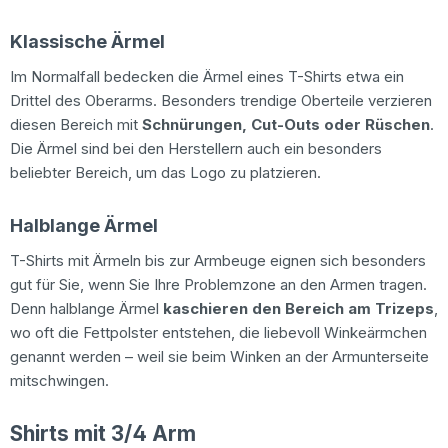
Klassische Ärmel
Im Normalfall bedecken die Ärmel eines T-Shirts etwa ein
Drittel des Oberarms. Besonders trendige Oberteile verzieren
diesen Bereich mit
Schnürungen, Cut-Outs oder Rüschen
.
Die Ärmel sind bei den Herstellern auch ein besonders
beliebter Bereich, um das Logo zu platzieren.
Halblange Ärmel
T-Shirts mit Ärmeln bis zur Armbeuge eignen sich besonders
gut für Sie, wenn Sie Ihre Problemzone an den Armen tragen.
Denn halblange Ärmel
kaschieren den Bereich am Trizeps
,
wo oft die Fettpolster entstehen, die liebevoll Winkeärmchen
genannt werden – weil sie beim Winken an der Armunterseite
mitschwingen.
Shirts mit 3/4 Arm