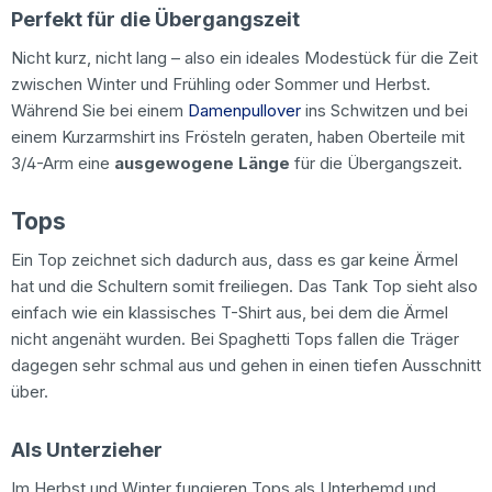
Perfekt für die Übergangszeit
Nicht kurz, nicht lang – also ein ideales Modestück für die Zeit
zwischen Winter und Frühling oder Sommer und Herbst.
Während Sie bei einem
Damenpullover
ins Schwitzen und bei
einem Kurzarmshirt ins Frösteln geraten, haben Oberteile mit
3/4-Arm eine
ausgewogene Länge
für die Übergangszeit.
Tops
Ein Top zeichnet sich dadurch aus, dass es gar keine Ärmel
hat und die Schultern somit freiliegen. Das Tank Top sieht also
einfach wie ein klassisches T-Shirt aus, bei dem die Ärmel
nicht angenäht wurden. Bei Spaghetti Tops fallen die Träger
dagegen sehr schmal aus und gehen in einen tiefen Ausschnitt
über.
Als Unterzieher
Im Herbst und Winter fungieren Tops als Unterhemd und