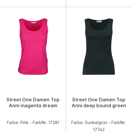
Street One Damen Top
Street One Damen Top
Anni magenta dream
Anni deep bound green
Farbe: Pink - FarbNr.: 17281
Farbe: Dunkelgrün - FarbNr.:
17742