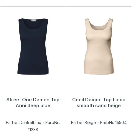
Street One Damen Top
Cecil Damen Top Linda
Anni deep blue
smooth sand beige
Farbe: Dunkelblau - FarbNr.:
Farbe: Beige - FarbNr. 16504
11238