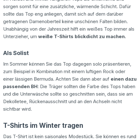
sorgen somit für eine zusätzliche, wärmende Schicht. Dafür
sollte das Top eng anliegen, damit sich auf dem darüber
getragenen Damenoberteil keine unschönen Falten bilden.
Unabhängig von der Jahreszeit hilft ein weißes Top immer als
Unterzieher, um
weiße T-Shirts blickdicht zu machen
.
Als Solist
Im Sommer können Sie das Top dagegen solo präsentieren,
zum Beispiel in Kombination mit einem luftigen Rock oder
einer lässigen Bermuda. Achten Sie dann aber auf
einen dazu
passenden BH
: Die Träger sollten die Farbe des Tops haben
und die Unterwäsche sollte so geschnitten sein, dass sie am
Dekolletee, Rückenausschnitt und an den Achseln nicht
sichtbar wird.
T-Shirts im Winter tragen
Das T-Shirt ist kein saisonales Modestück. Sie können es rund