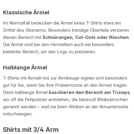
Klassische Ärmel
Im Normalfall bedecken die Ärmel eines T-Shirts etwa ein
Drittel des Oberarms. Besonders trendige Oberteile verzieren
diesen Bereich mit
Schnürungen, Cut-Outs oder Rüschen
.
Die Ärmel sind bei den Herstellern auch ein besonders
beliebter Bereich, um das Logo zu platzieren.
Halblange Ärmel
T-Shirts mit Ärmeln bis zur Armbeuge eignen sich besonders
gut für Sie, wenn Sie Ihre Problemzone an den Armen tragen.
Denn halblange Ärmel
kaschieren den Bereich am Trizeps
,
wo oft die Fettpolster entstehen, die liebevoll Winkeärmchen
genannt werden – weil sie beim Winken an der Armunterseite
mitschwingen.
Shirts mit 3/4 Arm