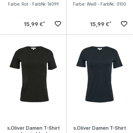
Farbe: Rot - FarbNr. 16099
Farbe: Weiß - FarbNr.: 0100
Regulärer Preis:
Regulärer Preis:
15,99 €
15,99 €
s.Oliver Damen T-Shirt
s.Oliver Damen T-Shirt