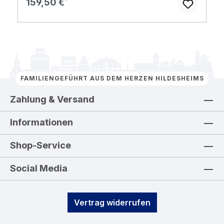
Regulärer Preis:
159,50 €
FAMILIENGEFÜHRT AUS DEM HERZEN HILDESHEIMS
Zahlung & Versand
Informationen
Shop-Service
Social Media
Vertrag widerrufen