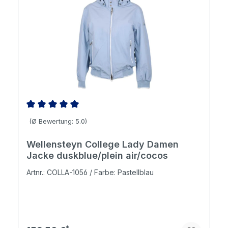
Durchschnittliche Bewertung von 5 von 5 Sternen
(Ø Bewertung: 5.0)
Wellensteyn College Lady Damen
Jacke duskblue/plein air/cocos
Artnr.: COLLA-1056 / Farbe: Pastellblau