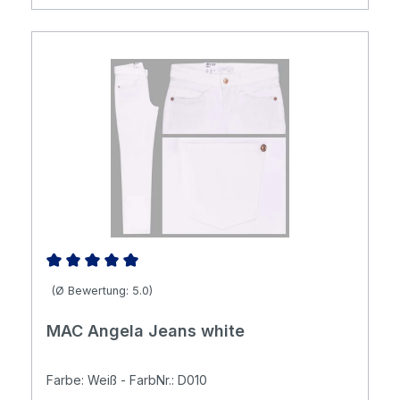
Durchschnittliche Bewertung von 5 von 5 Sternen
(Ø Bewertung: 5.0)
MAC Angela Jeans white
Farbe: Weiß - FarbNr.: D010