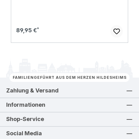
Regulärer Preis:
89,95 €
FAMILIENGEFÜHRT AUS DEM HERZEN HILDESHEIMS
Zahlung & Versand
Informationen
Shop-Service
Social Media