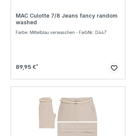
MAC Culotte 7/8 Jeans fancy random
washed
Farbe: Mittelblau verwaschen - FarbNr.: D447
Regulärer Preis:
89,95 €