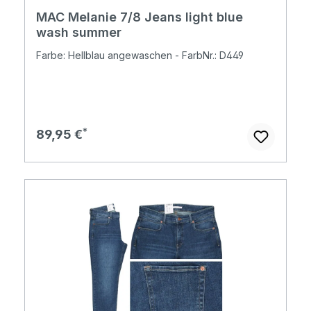
MAC Melanie 7/8 Jeans light blue
wash summer
Farbe: Hellblau angewaschen - FarbNr.: D449
Regulärer Preis:
89,95 €