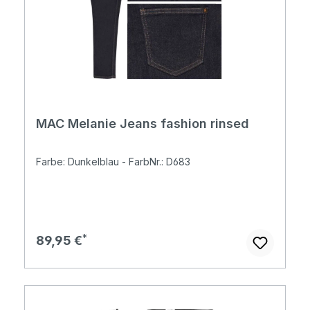
MAC Melanie Jeans fashion rinsed
Farbe: Dunkelblau - FarbNr.: D683
Regulärer Preis:
89,95 €