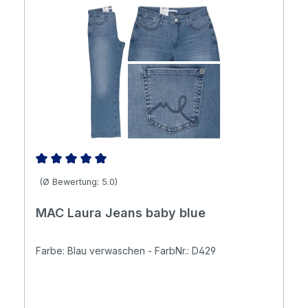
Durchschnittliche Bewertung von 5 von 5 Sternen
(Ø Bewertung: 5.0)
MAC Laura Jeans baby blue
Farbe: Blau verwaschen - FarbNr.: D429