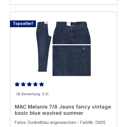
Topseller!
Durchschnittliche Bewertung von 5 von 5 Sternen
(Ø Bewertung: 5.0)
MAC Melanie 7/8 Jeans fancy vintage
basic blue washed summer
Farbe: Dunkelblau angewaschen - FarbNr.: D805