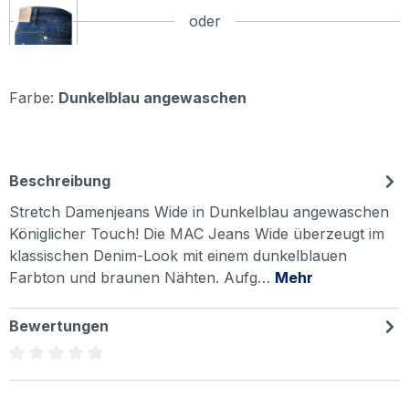
oder
Farbe:
Dunkelblau angewaschen
Beschreibung
Stretch Damenjeans Wide in Dunkelblau angewaschen
Königlicher Touch! Die MAC Jeans Wide überzeugt im
klassischen Denim-Look mit einem dunkelblauen
Farbton und braunen Nähten. Aufg…
Mehr
Bewertungen
Durchschnittliche Bewertung von 0 von 5 Sternen