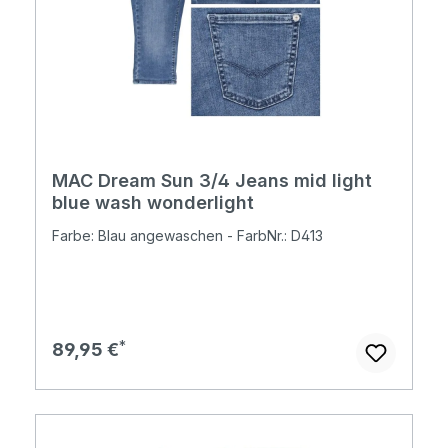
MAC Dream Sun 3/4 Jeans mid light
blue wash wonderlight
Farbe: Blau angewaschen - FarbNr.: D413
Regulärer Preis:
89,95 €