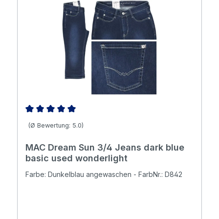
Durchschnittliche Bewertung von 5 von 5 Sternen
(Ø Bewertung: 5.0)
MAC Dream Sun 3/4 Jeans dark blue
basic used wonderlight
Farbe: Dunkelblau angewaschen - FarbNr.: D842