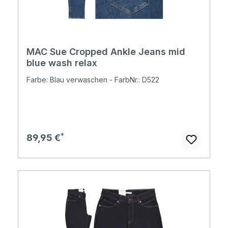
MAC Sue Cropped Ankle Jeans mid
blue wash relax
Farbe: Blau verwaschen - FarbNr.: D522
Regulärer Preis:
89,95 €