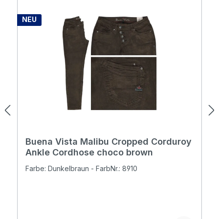
NEU
Buena Vista Malibu Cropped Corduroy
Ankle Cordhose choco brown
Farbe: Dunkelbraun - FarbNr.: 8910