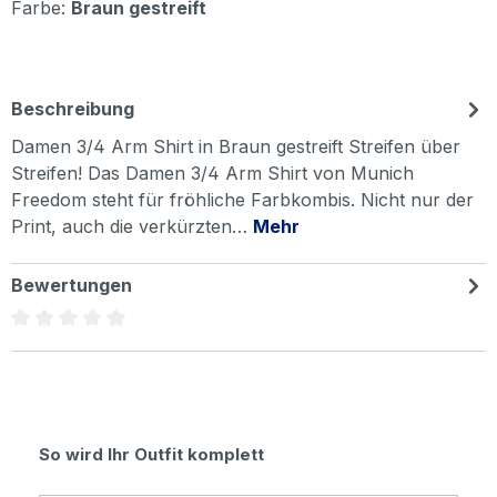
Farbe:
Braun gestreift
Beschreibung
Damen 3/4 Arm Shirt in Braun gestreift Streifen über
Streifen! Das Damen 3/4 Arm Shirt von Munich
Freedom steht für fröhliche Farbkombis. Nicht nur der
Print, auch die verkürzten…
Mehr
Bewertungen
Durchschnittliche Bewertung von 0 von 5 Sternen
Produktgalerie überspringen
So wird Ihr Outfit komplett