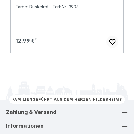
Farbe: Dunkelrot - FarbNr.: 3903
Regulärer Preis:
12,99 €
FAMILIENGEFÜHRT AUS DEM HERZEN HILDESHEIMS
Zahlung & Versand
Informationen