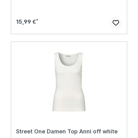
Regulärer Preis:
15,99 €
Street One Damen Top Anni off white