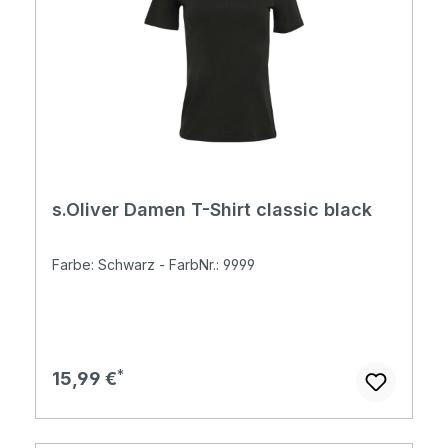
s.Oliver Damen T-Shirt classic black
Farbe: Schwarz - FarbNr.: 9999
Regulärer Preis:
15,99 €