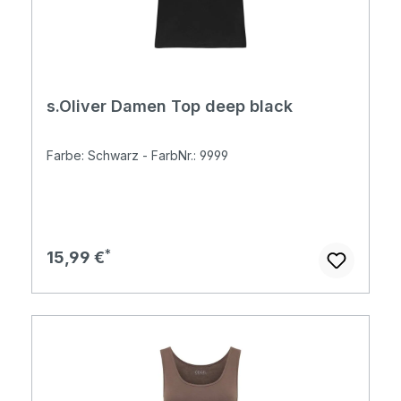
s.Oliver Damen Top deep black
Farbe: Schwarz - FarbNr.: 9999
Regulärer Preis:
15,99 €