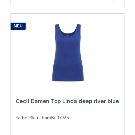
NEU
Cecil Damen Top Linda deep river blue
Farbe: Blau - FarbNr. 17765