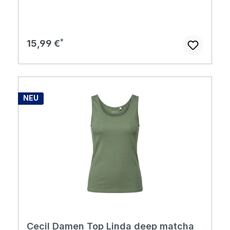
Regulärer Preis:
15,99 €
NEU
Cecil Damen Top Linda deep matcha