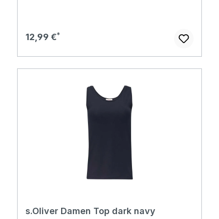
Regulärer Preis:
12,99 €
s.Oliver Damen Top dark navy