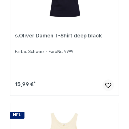
s.Oliver Damen T-Shirt deep black
Farbe: Schwarz - FarbNr.: 9999
Regulärer Preis:
15,99 €
NEU