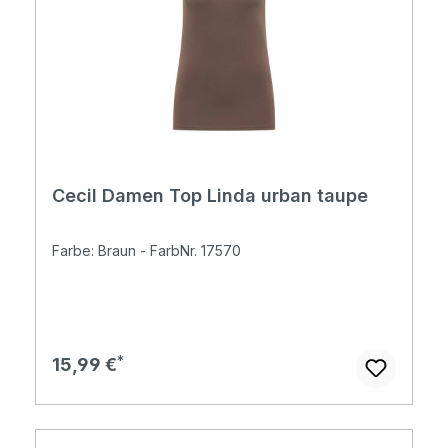
Cecil Damen Top Linda urban taupe
Farbe: Braun - FarbNr. 17570
Regulärer Preis:
15,99 €