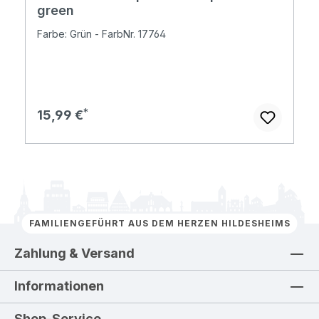
green
Farbe: Grün - FarbNr. 17764
Regulärer Preis:
15,99 €
FAMILIENGEFÜHRT AUS DEM HERZEN HILDESHEIMS
Zahlung & Versand
Informationen
Shop-Service