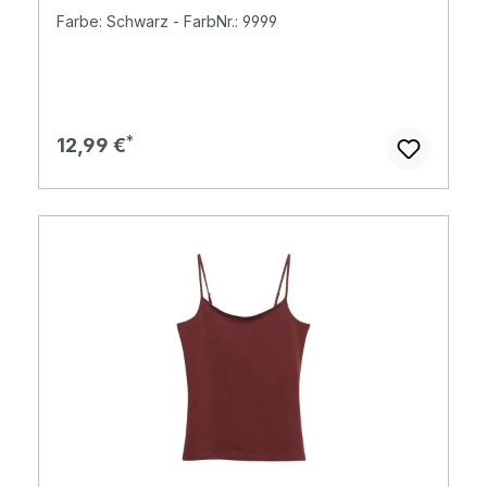
Farbe: Schwarz - FarbNr.: 9999
Regulärer Preis:
12,99 €