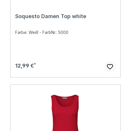
Soquesto Damen Top white
Farbe: Weiß - FarbNr.: 5000
Regulärer Preis:
12,99 €