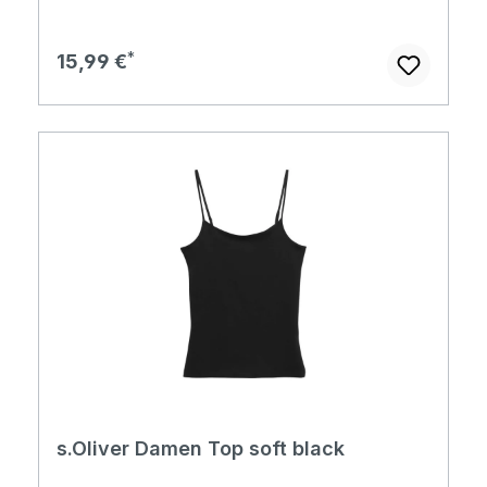
Regulärer Preis:
15,99 €
s.Oliver Damen Top soft black