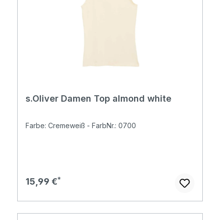
s.Oliver Damen Top almond white
Farbe: Cremeweiß - FarbNr.: 0700
Regulärer Preis:
15,99 €