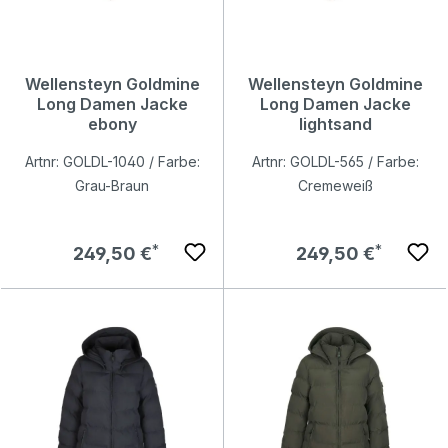
Wellensteyn Goldmine
Wellensteyn Goldmine
Long Damen Jacke
Long Damen Jacke
ebony
lightsand
Artnr: GOLDL-1040 / Farbe:
Artnr: GOLDL-565 / Farbe:
Grau-Braun
Cremeweiß
Regulärer Preis:
Regulärer Preis:
249,50 €
249,50 €