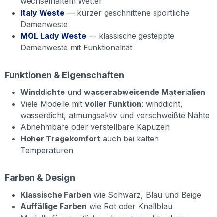
wechselhaftem Wetter
Italy Weste
— kürzer geschnittene sportliche
Damenweste
MOL Lady Weste
— klassische gesteppte
Damenweste mit Funktionalität
Funktionen & Eigenschaften
Winddichte
und
wasserabweisende Materialien
Viele Modelle mit
voller Funktion
: winddicht,
wasserdicht, atmungsaktiv und verschweißte Nähte
Abnehmbare oder verstellbare Kapuzen
Hoher Tragekomfort
auch bei kalten
Temperaturen
Farben & Design
Klassische Farben
wie Schwarz, Blau und Beige
Auffällige Farben
wie Rot oder Knallblau