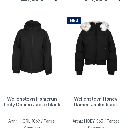
NEU
Wellensteyn Homerun
Wellensteyn Honey
Lady Damen Jacke black
Damen Jacke black
Artnr.: HORL-1069 / Farbe:
Artnr.: HOEY-565 / Farbe:
Schwarz
Schwarz