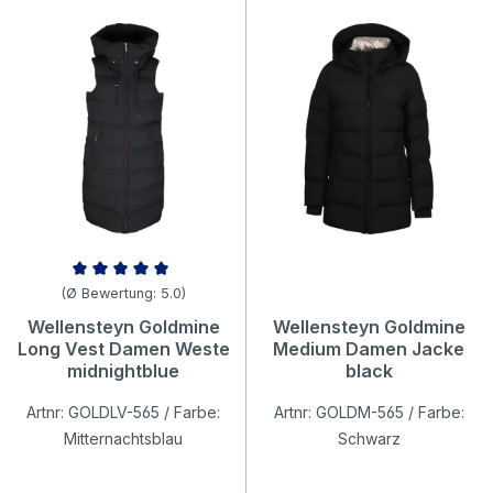
Durchschnittliche Bewertung von 5 von 5 Sternen
(Ø Bewertung: 5.0)
Wellensteyn Goldmine
Wellensteyn Goldmine
Long Vest Damen Weste
Medium Damen Jacke
midnightblue
black
Artnr: GOLDLV-565 / Farbe:
Artnr: GOLDM-565 / Farbe:
Mitternachtsblau
Schwarz