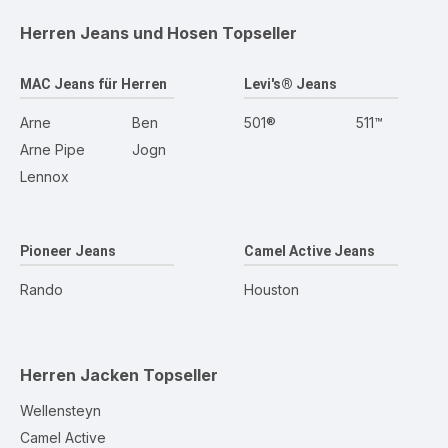
Herren Jeans und Hosen
Topseller
MAC Jeans für Herren
Levi's® Jeans
Arne
Ben
501®
511™
Arne Pipe
Jogn
Lennox
Pioneer Jeans
Camel Active Jeans
Rando
Houston
Herren Jacken
Topseller
Wellensteyn
Camel Active