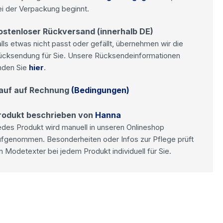
i der Verpackung beginnt.
ostenloser Rückversand (innerhalb DE)
lls etwas nicht passt oder gefällt, übernehmen wir die
ücksendung für Sie. Unsere Rücksendeinformationen
nden Sie
hier
.
auf auf Rechnung
(Bedingungen)
rodukt beschrieben von
Hanna
des Produkt wird manuell in unseren Onlineshop
ufgenommen. Besonderheiten oder Infos zur Pflege prüft
n Modetexter bei jedem Produkt individuell für Sie.