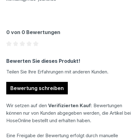
0 von 0 Bewertungen
Durchschnittliche Bewertung von 0 von 5 Sternen
Bewerten Sie dieses Produkt!
Teilen Sie Ihre Erfahrungen mit anderen Kunden.
Bewertung schreiben
Wir setzen auf den
Verifizierten Kauf
: Bewertungen
können nur von Kunden abgegeben werden, die Artikel bei
HoseOnline bestellt und erhalten haben.
Eine Freigabe der Bewertung erfolgt durch manuelle