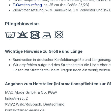
Fußweitenumfang
: ca. 35 cm (bei Größe 36/28)
Zusammensetzung: 96% Baumwolle, 3% Polyester und 1% E
Pflegehinweise
Wichtige Hinweise zu Größe und Länge
Bundweiten in deutscher Konfektionsgröße und Längenanga
Wir empfehlen aufgrund des Stretchanteils die Hose eher etw
Hosen mit Stretchanteil beim Tragen noch ein wenig weiten
Angaben zum Hersteller (Informationspflichten zur 
MAC Mode GmbH & Co. KGaA
Industriestr. 2
93192 Wald/Roßbach, Deutschland
kontakt@mac-jeans.de