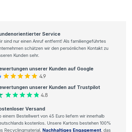
undenorientierter Service
r sind nur einen Anruf entfernt! Als familiengeführtes
nternehmen schätzen wir den persönlichen Kontakt zu
nseren Kunden sehr.
ewertungen unserer Kunden auf Google
4.9
ewertungen unserer Kunden auf Trustpilot
4.8
ostenloser Versand
 einem Bestellwert von 45 Euro liefern wir innerhalb
eutschlands kostenlos. Unsere Kartons bestehen 100%
s Recyclingmaterial.
Nachhaltiges Engagement
, das