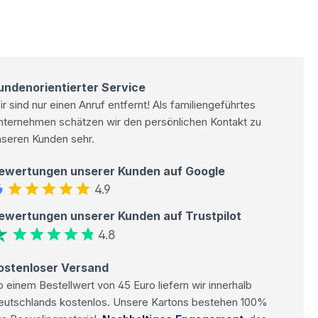
undenorientierter Service
r sind nur einen Anruf entfernt! Als familiengeführtes
nternehmen schätzen wir den persönlichen Kontakt zu
nseren Kunden sehr.
ewertungen unserer Kunden auf Google
4.9
ewertungen unserer Kunden auf Trustpilot
4.8
ostenloser Versand
 einem Bestellwert von 45 Euro liefern wir innerhalb
eutschlands kostenlos. Unsere Kartons bestehen 100%