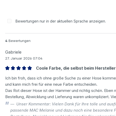
Bewertungen nur in der aktuellen Sprache anzeigen.
4
Bewertungen
Gabriele
27. Januar 2026 07:04
Coole Farbe, die selbst beim Hersteller
Bewertung mit 5 von 5 Sternen
Ich bin froh, dass ich ohne große Suche zu einer Hose komme, 
und kann mich frei für eine neue Farbe entscheiden.
Das Rot dieser Hose ist der Hammer und richtig schön. Eben
Bestellung, Abwicklung und Lieferung waren unkompliziert. Vi
Unser Kommentar: Vielen Dank für Ihre tolle und ausfü
passende MAC Melanie und dazu noch eine besondere F