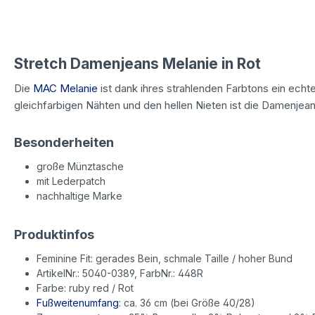
Stretch Damenjeans Melanie in Rot
Die
MAC Melanie
ist dank ihres strahlenden Farbtons ein echt
gleichfarbigen Nähten und den hellen Nieten ist die Damenjeans
Besonderheiten
große Münztasche
mit Lederpatch
nachhaltige Marke
Produktinfos
Feminine Fit: gerades Bein, schmale Taille / hoher Bund
ArtikelNr.: 5040-0389, FarbNr.: 448R
Farbe: ruby red / Rot
Fußweitenumfang
: ca. 36 cm (bei Größe 40/28)