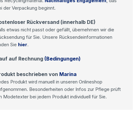
s Recyclingmaterial.
Nachhaltiges Engagement
, das
i der Verpackung beginnt.
ostenloser Rückversand (innerhalb DE)
lls etwas nicht passt oder gefällt, übernehmen wir die
ücksendung für Sie. Unsere Rücksendeinformationen
nden Sie
hier
.
auf auf Rechnung
(Bedingungen)
rodukt beschrieben von
Marina
des Produkt wird manuell in unseren Onlineshop
ufgenommen. Besonderheiten oder Infos zur Pflege prüft
n Modetexter bei jedem Produkt individuell für Sie.