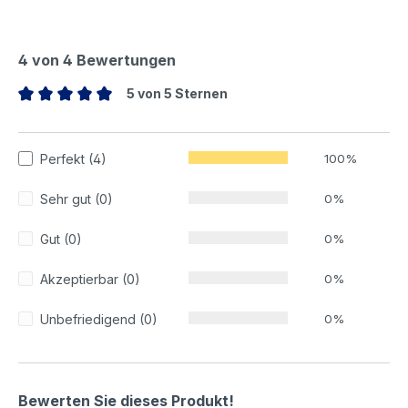
4 von 4 Bewertungen
5 von 5 Sternen
Durchschnittliche Bewertung von 5 von 5 Sternen
Perfekt (4)
100%
Sehr gut (0)
0%
Gut (0)
0%
Akzeptierbar (0)
0%
Unbefriedigend (0)
0%
Bewerten Sie dieses Produkt!