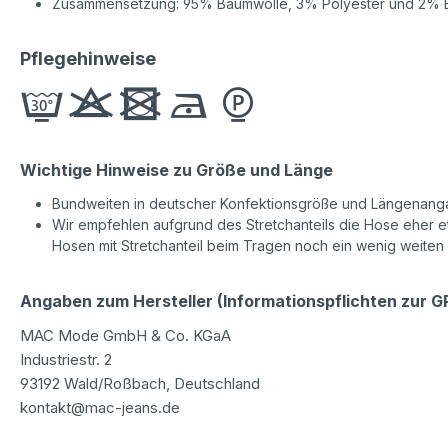
Zusammensetzung: 95% Baumwolle, 3% Polyester und 2% E
Pflegehinweise
Wichtige Hinweise zu Größe und Länge
Bundweiten in deutscher Konfektionsgröße und Längenanga
Wir empfehlen aufgrund des Stretchanteils die Hose eher etw
Hosen mit Stretchanteil beim Tragen noch ein wenig weiten
Angaben zum Hersteller (Informationspflichten zur 
MAC Mode GmbH & Co. KGaA
Industriestr. 2
93192 Wald/Roßbach, Deutschland
kontakt@mac-jeans.de