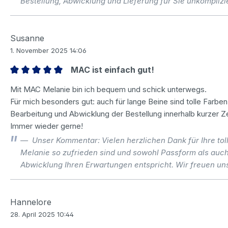
Bestellung, Abwicklung und Lieferung für Sie unkomplizie
Susanne
1. November 2025 14:06
MAC ist einfach gut!
Bewertung mit 5 von 5 Sternen
Mit MAC Melanie bin ich bequem und schick unterwegs.
Für mich besonders gut: auch für lange Beine sind tolle Farbe
Bearbeitung und Abwicklung der Bestellung innerhalb kurzer Zei
Immer wieder gerne!
Unser Kommentar: Vielen herzlichen Dank für Ihre tol
Melanie so zufrieden sind und sowohl Passform als auc
Abwicklung Ihren Erwartungen entspricht. Wir freuen uns
Hannelore
28. April 2025 10:44