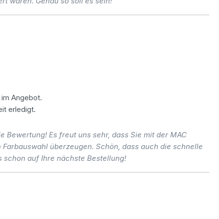
rt waren. Genau so soll es sein!
n im Angebot.
t erledigt.
le Bewertung! Es freut uns sehr, dass Sie mit der MAC
h Farbauswahl überzeugen. Schön, dass auch die schnelle
 schon auf Ihre nächste Bestellung!