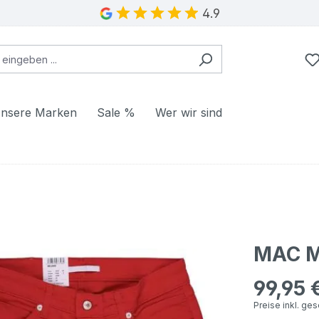
4.9
nsere Marken
Sale %
Wer wir sind
MAC M
99,95 
Regulärer Pr
Preise inkl. ge