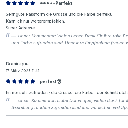
*****Perfekt
Bewertung mit 5 von 5 Sternen
Sehr gute Passform die Grösse und die Farbe perfekt.
Kann ich nur weiterempfehlen.
Super Adresse.
Unser Kommentar: Vielen lieben Dank für Ihre tolle Be
und Farbe zufrieden sind. Über Ihre Empfehlung freuen 
Dominique
17. März 2025 11:41
perfekt👌
Bewertung mit 5 von 5 Sternen
Immer sehr zufrieden ; die Grösse, die Farbe , der Schnitt steht
Unser Kommentar: Liebe Dominique, vielen Dank für Ih
Bestellung rundum zufrieden sind und wünschen viel Sp