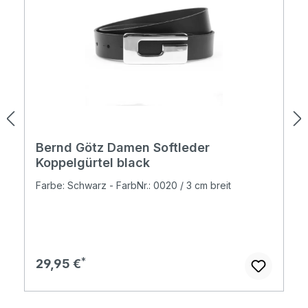
Bernd Götz Damen Softleder
Koppelgürtel black
Farbe: Schwarz - FarbNr.: 0020 / 3 cm breit
Regulärer Preis:
29,95 €