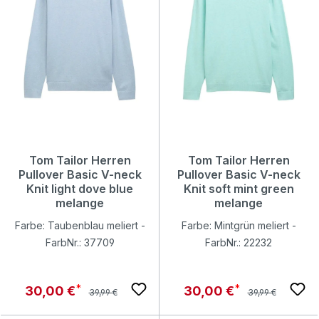
Tom Tailor Herren
Tom Tailor Herren
Pullover Basic V-neck
Pullover Basic V-neck
Knit light dove blue
Knit soft mint green
melange
melange
Farbe: Taubenblau meliert -
Farbe: Mintgrün meliert -
FarbNr.: 37709
FarbNr.: 22232
Regulärer Preis:
Regulärer Preis:
Verkaufspreis:
Verkaufspreis:
30,00 €
30,00 €
39,99 €
39,99 €