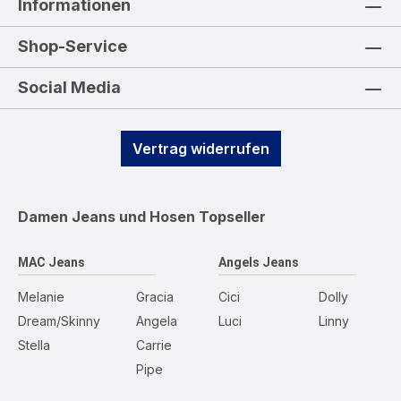
Informationen
Shop-Service
Social Media
Vertrag widerrufen
Damen Jeans und Hosen
Topseller
MAC Jeans
Angels Jeans
Melanie
Gracia
Cici
Dolly
Dream/Skinny
Angela
Luci
Linny
Stella
Carrie
Pipe