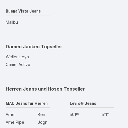
Buena Vista Jeans
Malibu
Damen Jacken
Topseller
Wellensteyn
Camel Active
Herren Jeans und Hosen
Topseller
MAC Jeans für Herren
Levi's® Jeans
Arne
Ben
501®
511™
Arne Pipe
Jogn