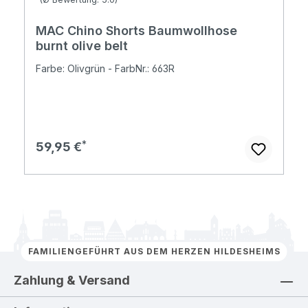
MAC Chino Shorts Baumwollhose
burnt olive belt
Farbe: Olivgrün - FarbNr.: 663R
Regulärer Preis:
59,95 €
FAMILIENGEFÜHRT AUS DEM HERZEN HILDESHEIMS
Zahlung & Versand