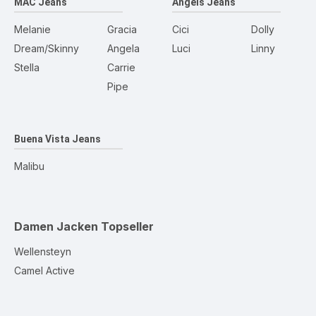
MAC Jeans
Angels Jeans
Melanie
Gracia
Cici
Dolly
Dream/Skinny
Angela
Luci
Linny
Stella
Carrie
Pipe
Buena Vista Jeans
Malibu
Damen Jacken
Topseller
Wellensteyn
Camel Active