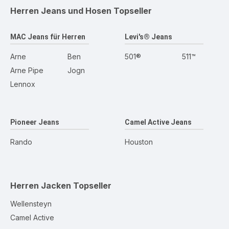
Herren Jeans und Hosen
Topseller
MAC Jeans für Herren
Levi's® Jeans
Arne
Ben
501®
511™
Arne Pipe
Jogn
Lennox
Pioneer Jeans
Camel Active Jeans
Rando
Houston
Herren Jacken
Topseller
Wellensteyn
Camel Active