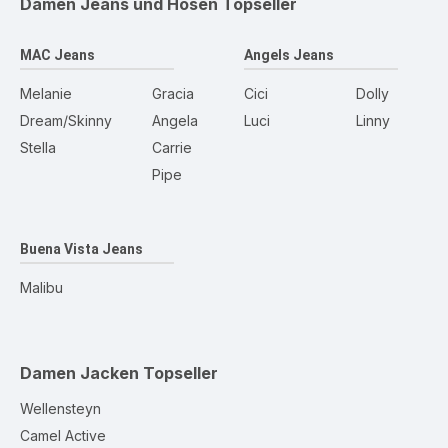
Damen Jeans und Hosen
Topseller
MAC Jeans
Angels Jeans
Melanie
Gracia
Cici
Dolly
Dream/Skinny
Angela
Luci
Linny
Stella
Carrie
Pipe
Buena Vista Jeans
Malibu
Damen Jacken
Topseller
Wellensteyn
Camel Active