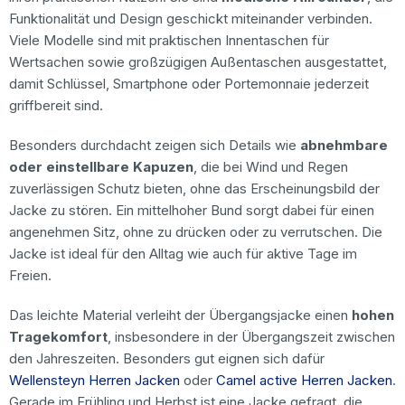
Funktionalität und Design geschickt miteinander verbinden.
Viele Modelle sind mit praktischen Innentaschen für
Wertsachen sowie großzügigen Außentaschen ausgestattet,
damit Schlüssel, Smartphone oder Portemonnaie jederzeit
griffbereit sind.
Besonders durchdacht zeigen sich Details wie
abnehmbare
oder einstellbare Kapuzen
, die bei Wind und Regen
zuverlässigen Schutz bieten, ohne das Erscheinungsbild der
Jacke zu stören. Ein mittelhoher Bund sorgt dabei für einen
angenehmen Sitz, ohne zu drücken oder zu verrutschen. Die
Jacke ist ideal für den Alltag wie auch für aktive Tage im
Freien.
Das leichte Material verleiht der Übergangsjacke einen
hohen
Tragekomfort
, insbesondere in der Übergangszeit zwischen
den Jahreszeiten. Besonders gut eignen sich dafür
Wellensteyn Herren Jacken
oder
Camel active Herren Jacken
.
Gerade im Frühling und Herbst ist eine Jacke gefragt, die