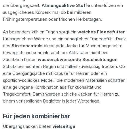
die Übergangszeit.
Atmungsaktive Stoffe
unterstützen ein
ausgeglichenes Körperklima, ob bei milderen
Frühlingstemperaturen oder frischen Herbsttagen.
An besonders kühlen Tagen sorgt ein
weiches Fleecefutter
für angenehme Wärme und ein behagliches Tragegefühl. Dank
des
Stretchanteils
bleibt jede Jacke für Männer angenehm
beweglich und schränkt auch bei Aktivitäten nicht ein.
Zusätzlich bieten
wasserabweisende Beschichtungen
Schutz bei leichtem Regen und halten zuverlässig trocken. Ob
eine Übergangsjacke mit Kapuze für Herren oder ein
sportlich-schickes Modell, die modernen Materialien schaffen
eine gelungene Kombination aus Funktionalität und
Tragekomfort. Damit werden schicke Jacken für Herren zu
einem verlässlichen Begleiter in jeder Wetterlage.
Für jeden kombinierbar
Übergangsjacken bieten
vielseitige