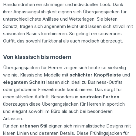
Handumdrehen ein stimmiger und individueller Look. Dank
ihrer Anpassungsfähigkeit eignen sich Übergangsjacken für
unterschiedlichste Anlässe und Wetterlagen. Sie bieten
Schutz, tragen sich angenehm leicht und lassen sich stilvoll mit
saisonalen Basics kombinieren. So gelingt ein souveräres
Outfit, das sowohl funktional als auch modisch überzeugt.
Von klassisch bis modern
Übergangsjacken für Herren zeigen sich heute so vielseitig
wie nie. Klassische Modelle mit
schlichter Knopfleiste
und
elegantem Schnitt
lassen sich ideal zu Business-Outfits
oder gehobener Freizeitmode kombinieren. Das sorgt für
einen stilvollen Auftritt. Besonders in
neutralen Farben
überzeugen diese Übergangsjacken für Herren in sportlich
und elegant sowohl im Büro als auch bei besonderen
Anlässen.
Für den
urbanen Stil
eignen sich minimalistische Designs mit
klaren Linien und dezenten Details. Diese Frühlingsjacken für