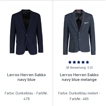
Durchschnittliche Bewertung v
(Ø Bewertung: 5.0)
Lerros Herren Sakko
Lerros Herren Sakko
navy blue
navy blue melange
Farbe: Dunkelblau - FarbNr.:
Farbe: Dunkelblau meliert -
478
FarbNr.: 485