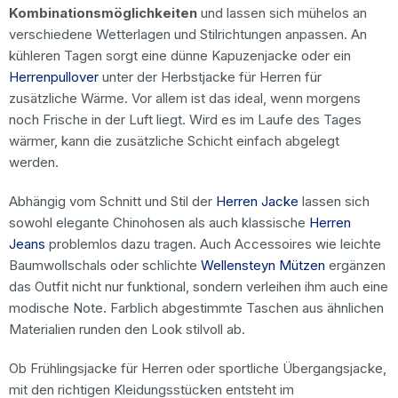
Kombinationsmöglichkeiten
und lassen sich mühelos an
verschiedene Wetterlagen und Stilrichtungen anpassen. An
kühleren Tagen sorgt eine dünne Kapuzenjacke oder ein
Herrenpullover
unter der Herbstjacke für Herren für
zusätzliche Wärme. Vor allem ist das ideal, wenn morgens
noch Frische in der Luft liegt. Wird es im Laufe des Tages
wärmer, kann die zusätzliche Schicht einfach abgelegt
werden.
Abhängig vom Schnitt und Stil der
Herren Jacke
lassen sich
sowohl elegante Chinohosen als auch klassische
Herren
Jeans
problemlos dazu tragen. Auch Accessoires wie leichte
Baumwollschals oder schlichte
Wellensteyn Mützen
ergänzen
das Outfit nicht nur funktional, sondern verleihen ihm auch eine
modische Note. Farblich abgestimmte Taschen aus ähnlichen
Materialien runden den Look stilvoll ab.
Ob Frühlingsjacke für Herren oder sportliche Übergangsjacke,
mit den richtigen Kleidungsstücken entsteht im