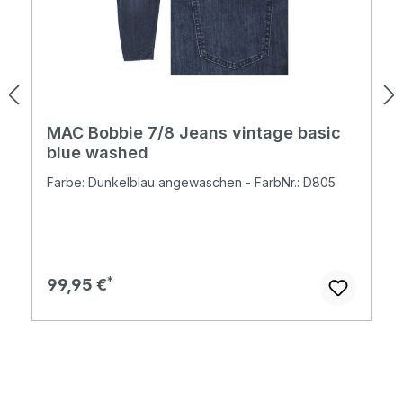
MAC Bobbie 7/8 Jeans vintage basic
blue washed
Farbe: Dunkelblau angewaschen - FarbNr.: D805
Regulärer Preis:
99,95 €