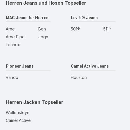
Herren Jeans und Hosen
Topseller
MAC Jeans für Herren
Levi's® Jeans
Arne
Ben
501®
511™
Arne Pipe
Jogn
Lennox
Pioneer Jeans
Camel Active Jeans
Rando
Houston
Herren Jacken
Topseller
Wellensteyn
Camel Active