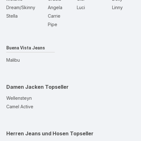
Dream/Skinny
Angela
Luci
Linny
Stella
Carrie
Pipe
Buena Vista Jeans
Malibu
Damen Jacken
Topseller
Wellensteyn
Camel Active
Herren Jeans und Hosen
Topseller