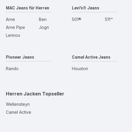
MAC Jeans für Herren
Levi's® Jeans
Arne
Ben
501®
511™
Arne Pipe
Jogn
Lennox
Pioneer Jeans
Camel Active Jeans
Rando
Houston
Herren Jacken
Topseller
Wellensteyn
Camel Active