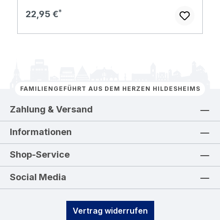
Regulärer Preis:
22,95 €
FAMILIENGEFÜHRT AUS DEM HERZEN HILDESHEIMS
Zahlung & Versand
Informationen
Shop-Service
Social Media
Vertrag widerrufen