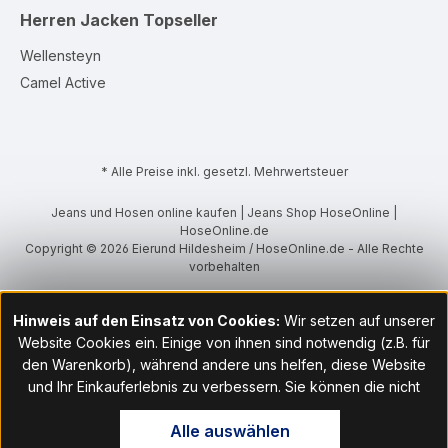
Herren Jacken
Topseller
Wellensteyn
Camel Active
* Alle Preise inkl. gesetzl. Mehrwertsteuer
Jeans und Hosen online kaufen | Jeans Shop HoseOnline |
HoseOnline.de
Copyright © 2026 Eierund Hildesheim / HoseOnline.de - Alle Rechte
vorbehalten
Hinweis auf den Einsatz von Cookies:
Wir setzen auf unserer
Website Cookies ein. Einige von ihnen sind notwendig (z.B. für
den Warenkorb), während andere uns helfen, diese Website
und Ihr Einkauferlebnis zu verbessern. Sie können die nicht
notwendigen Cookies mit Klick auf „OK“ akzeptieren oder per
Alle auswählen
Klick auf "Nur technisch notwendige akzeptieren" ablehnen. Den