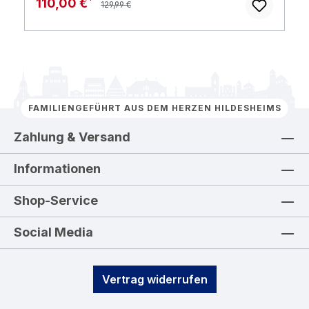
Verkaufspreis:
110,00 €
129,99 €
FAMILIENGEFÜHRT AUS DEM HERZEN HILDESHEIMS
Zahlung & Versand
Informationen
Shop-Service
Social Media
Vertrag widerrufen